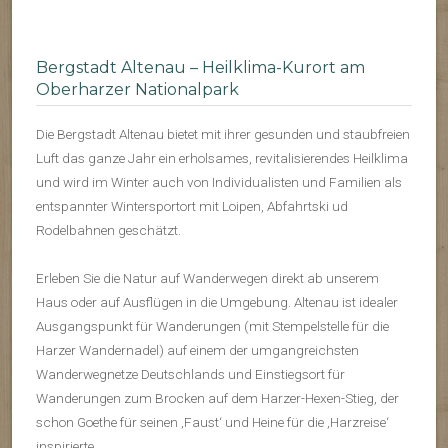
Bergstadt Altenau – Heilklima-Kurort am
Oberharzer Nationalpark
Die Bergstadt Altenau bietet mit ihrer gesunden und staubfreien
Luft das ganze Jahr ein erholsames, revitalisierendes Heilklima
und wird im Winter auch von Individualisten und Familien als
entspannter Wintersportort mit Loipen, Abfahrtski ud
Rodelbahnen geschätzt.
Erleben Sie die Natur auf Wanderwegen direkt ab unserem
Haus oder auf Ausflügen in die Umgebung. Altenau ist idealer
Ausgangspunkt für Wanderungen (mit Stempelstelle für die
Harzer Wandernadel) auf einem der umgangreichsten
Wanderwegnetze Deutschlands und Einstiegsort für
Wanderungen zum Brocken auf dem Harzer-Hexen-Stieg, der
schon Goethe für seinen ‚Faust‘ und Heine für die ‚Harzreise‘
inspirierte.