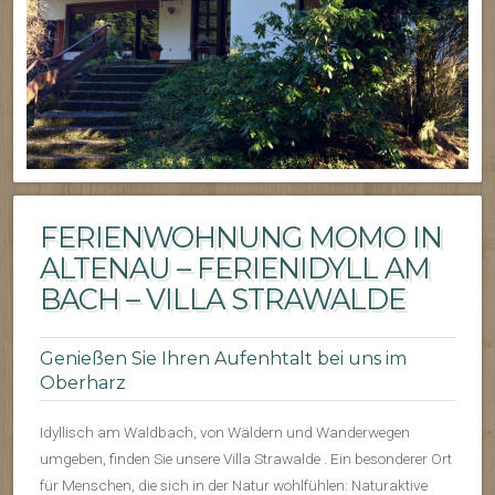
FERIENWOHNUNG MOMO IN
ALTENAU – FERIENIDYLL AM
BACH – VILLA STRAWALDE
Genießen Sie Ihren Aufenhtalt bei uns im
Oberharz
Idyllisch am Waldbach, von Wäldern und Wanderwegen
umgeben, finden Sie unsere Villa Strawalde . Ein besonderer Ort
für Menschen, die sich in der Natur wohlfühlen: Naturaktive