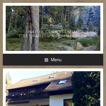
NATUR GENIESSEN IM O
BERHARZER NATIONALPARK
Menu