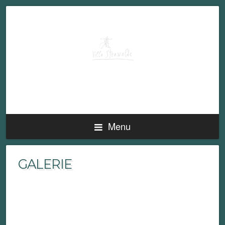
NATUR GENIESSEN IM O
BERHARZER NATIONALPARK
Menu
GALERIE