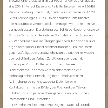
Browser unterstützt wird. In der Regel handelt es sich dabei um
eine 256 Bit Verschlüsselung. Falls Ihr Browser keine 256-Bit
Verschlüsselung unterstützt, greifen wir stattdessen auf 128-
Bit v3 Technologie zurück. Ob eine einzelne Seite unseres
Internetauftrittes verschlüsselt übertragen wird, erkennen Sie an
der geschlossenen Darstellung des Schüssel- beziehungsweise
Schloss-Symbols in der unteren Statusleiste Ihres Browsers.
7.2 Wir bedienen uns im Übrigen geeigneter technischer und
organisatorischer Sicherheitsmaßnahmen, um Ihre Daten
gegen zufällige oder vorsätzliche Manipulationen, teilweisen
oder vollständigen Verlust, Zerstörung oder gegen den
unbefugten Zugriff Dritter zu schützen. Unsere
Sicherheitsmaßnahmen werden entsprechend der
technologischen Entwicklung fortlaufend verbessert.
IV. Erhebung personenbezogener Daten bei einer
Kontaktaufnahme per E-Mail, per Post und per Telefon
1. Erhebung von personenbezogenen Daten von Kunden,
Interessenten und Lieferanten
1.1 Wir erheben Ihre personenbezogenen Daten als Kunde,