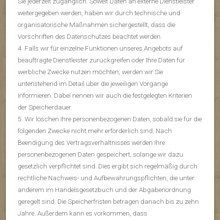
Sie jederzeit zugänglich. Soweit Daten an externe Dienstleister
weitergegeben werden, haben wir durch technische und
organisatorische Maßnahmen sichergestellt, dass die
Vorschriften des Datenschutzes beachtet werden.
4. Falls wir für einzelne Funktionen unseres Angebots auf
beauftragte Dienstleister zurückgreifen oder Ihre Daten für
werbliche Zwecke nutzen möchten, werden wir Sie
untenstehend im Detail über die jeweiligen Vorgänge
informieren. Dabei nennen wir auch die festgelegten Kriterien
der Speicherdauer.
5. Wir löschen Ihre personenbezogenen Daten, sobald sie für die
folgenden Zwecke nicht mehr erforderlich sind. Nach
Beendigung des Vertragsverhältnisses werden Ihre
personenbezogenen Daten gespeichert, solange wir dazu
gesetzlich verpflichtet sind. Dies ergibt sich regelmäßig durch
rechtliche Nachweis- und Aufbewahrungspflichten, die unter
anderem im Handelsgesetzbuch und der Abgabenordnung
geregelt sind. Die Speicherfristen betragen danach bis zu zehn
Jahre. Außerdem kann es vorkommen, dass