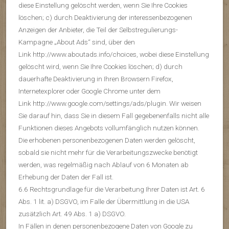
diese Einstellung gelöscht werden, wenn Sie Ihre Cookies
löschen; c) durch Deaktivierung der interessenbezogenen
Anzeigen der Anbieter, die Teil der Selbstregulierungs-
Kampagne „About Ads“ sind, über den
Link http://www.aboutads.info/choices, wobei diese Einstellung
gelöscht wird, wenn Sie Ihre Cookies löschen; d) durch
dauerhafte Deaktivierung in Ihren Browsern Firefox,
Internetexplorer oder Google Chrome unter dem
Link http://www.google.com/settings/ads/plugin. Wir weisen
Sie darauf hin, dass Sie in diesem Fall gegebenenfalls nicht alle
Funktionen dieses Angebots vollumfänglich nutzen können.
Die erhobenen personenbezogenen Daten werden gelöscht,
sobald sie nicht mehr für die Verarbeitungszwecke benötigt
werden, was regelmäßig nach Ablauf von 6 Monaten ab
Erhebung der Daten der Fall ist.
6.6 Rechtsgrundlage für die Verarbeitung Ihrer Daten ist Art. 6
Abs. 1 lit. a) DSGVO, im Falle der Übermittlung in die USA
zusätzlich Art. 49 Abs. 1 a) DSGVO.
In Fällen in denen personenbezogene Daten von Google zu