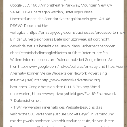
Google LLC, 1600 Amphitheatre Parkway, Mountain View, CA
94043, USA übertragen werden, unterliegen diese
Übermittlungen den Standardvertragsklauseln gem. Art. 46
DSGVO. Diese sind hier
verfügbar: https://privacy.google.com/businesses/processorterms/
Ein der EU vergleichbares Datenschutzniveau ist dort nicht
gewährleistet. Es besteht das Risiko, dass Sicherheitsbehörden
ohne Rechtsbehelfsmöglichkeiten auf Ihre Daten zugreifen.
Weitere Informationen zum Datenschutz bei Google finden Sie
hier: http://www.google.com/intl/de/policies/privacy und https://serv
Alternativ können Sie die Webseite der Network Advertising
Initiative (NAI) nter http://www.networkadvertising.org
besuchen. Google hat sich dem EU-US Privacy Shield
unterworfen, https://www.privacyshield.gov/EU-US-Framework.
7. Datensicherheit
7.1 Wir verwenden innerhalb des Website-Besuchs das
verbreitete SSL-Verfahren (Secure Socket Layer) in Verbindung
mit der jeweils höchsten Verschlüsselungsstufe, die von Ihrem