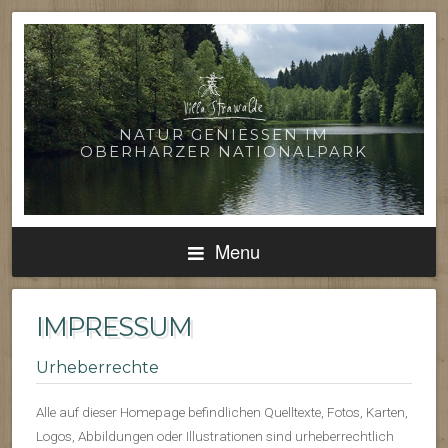
NATUR GENIESSEN IM O
BERHARZER NATIONALPARK
Menu
IMPRESSUM
Urheberrechte
Alle auf dieser Homepage befindlichen Quelltexte, Fotos, Karten,
Logos, Abbildungen oder Illustrationen sind urheberrechtlich