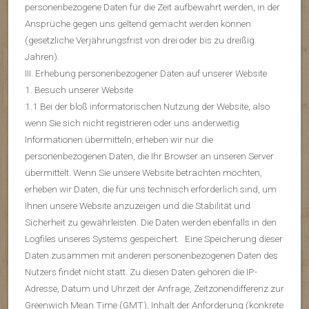
personenbezogene Daten für die Zeit aufbewahrt werden, in der
Ansprüche gegen uns geltend gemacht werden können
(gesetzliche Verjährungsfrist von drei oder bis zu dreißig
Jahren).
III. Erhebung personenbezogener Daten auf unserer Website
1. Besuch unserer Website
1.1 Bei der bloß informatorischen Nutzung der Website, also
wenn Sie sich nicht registrieren oder uns anderweitig
Informationen übermitteln, erheben wir nur die
personenbezogenen Daten, die Ihr Browser an unseren Server
übermittelt. Wenn Sie unsere Website betrachten möchten,
erheben wir Daten, die für uns technisch erforderlich sind, um
Ihnen unsere Website anzuzeigen und die Stabilität und
Sicherheit zu gewährleisten. Die Daten werden ebenfalls in den
Logfiles unseres Systems gespeichert. Eine Speicherung dieser
Daten zusammen mit anderen personenbezogenen Daten des
Nutzers findet nicht statt. Zu diesen Daten gehören die IP-
Adresse, Datum und Uhrzeit der Anfrage, Zeitzonendifferenz zur
Greenwich Mean Time (GMT), Inhalt der Anforderung (konkrete