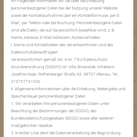
Im Folgenden informieren wir Sie über die Erhebung
personenbezogener Daten bei der Nutzung unserer Website
sowie der Kontaktaufnahme über ein Kontaktformular, per E-
Mail, per Telefon oder bei Buchung. Personenbezogene Daten
sind alle Daten, die auf Sie persönlich beziehbar sind, z. B.
Name, Adresse, E-Mail-Adressen, Nutzerverhalten.
I. Name und Kontaktdaten des Verantwortlichen und des
Datenschutzbeauftragten
Verantwortliche/r gemäß Art. 4 Nr. 7 EU-Datenschutz-
Grundverordnung (DSGVO) ist Villa Strawalde, Inhaberin
Josefine Haak, Rothenberger Straße 43, 38707 Altenau, Tel.:
015757741535
II. Allgemeine Informationen über die Erhebung, Weitergabe und
Speicherdauer personenbezogener Daten
1. Wir verarbeiten Ihre personenbezogenen Daten unter
Beachtung der Bestimmungen der DSGVO, des
Bundesdatenschutzgesetzes (BDSG) sowie aller weiteren
maßgeblichen Gesetze.
2. In erster Linie dient die Datenverarbeitung der Begründung