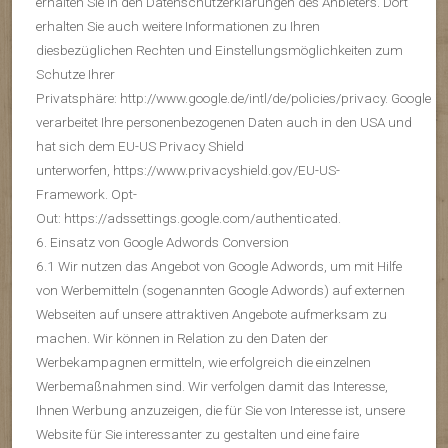
erhalten Sie in den Datenschutzerklärungen des Anbieters. Dort
erhalten Sie auch weitere Informationen zu Ihren
diesbezüglichen Rechten und Einstellungsmöglichkeiten zum
Schutze Ihrer
Privatsphäre: http://www.google.de/intl/de/policies/privacy. Google
verarbeitet Ihre personenbezogenen Daten auch in den USA und
hat sich dem EU-US Privacy Shield
unterworfen, https://www.privacyshield.gov/EU-US-
Framework. Opt-
Out: https://adssettings.google.com/authenticated.
6. Einsatz von Google Adwords Conversion
6.1 Wir nutzen das Angebot von Google Adwords, um mit Hilfe
von Werbemitteln (sogenannten Google Adwords) auf externen
Webseiten auf unsere attraktiven Angebote aufmerksam zu
machen. Wir können in Relation zu den Daten der
Werbekampagnen ermitteln, wie erfolgreich die einzelnen
Werbemaßnahmen sind. Wir verfolgen damit das Interesse,
Ihnen Werbung anzuzeigen, die für Sie von Interesse ist, unsere
Website für Sie interessanter zu gestalten und eine faire