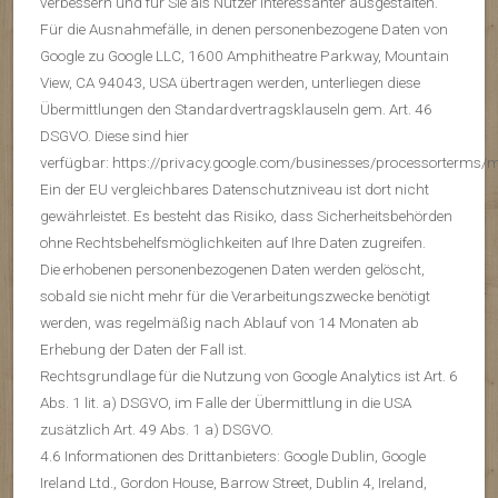
verbessern und für Sie als Nutzer interessanter ausgestalten.
Für die Ausnahmefälle, in denen personenbezogene Daten von
Google zu Google LLC, 1600 Amphitheatre Parkway, Mountain
View, CA 94043, USA übertragen werden, unterliegen diese
Übermittlungen den Standardvertragsklauseln gem. Art. 46
DSGVO. Diese sind hier
verfügbar: https://privacy.google.com/businesses/processorterms/
Ein der EU vergleichbares Datenschutzniveau ist dort nicht
gewährleistet. Es besteht das Risiko, dass Sicherheitsbehörden
ohne Rechtsbehelfsmöglichkeiten auf Ihre Daten zugreifen.
Die erhobenen personenbezogenen Daten werden gelöscht,
sobald sie nicht mehr für die Verarbeitungszwecke benötigt
werden, was regelmäßig nach Ablauf von 14 Monaten ab
Erhebung der Daten der Fall ist.
Rechtsgrundlage für die Nutzung von Google Analytics ist Art. 6
Abs. 1 lit. a) DSGVO, im Falle der Übermittlung in die USA
zusätzlich Art. 49 Abs. 1 a) DSGVO.
4.6 Informationen des Drittanbieters: Google Dublin, Google
Ireland Ltd., Gordon House, Barrow Street, Dublin 4, Ireland,