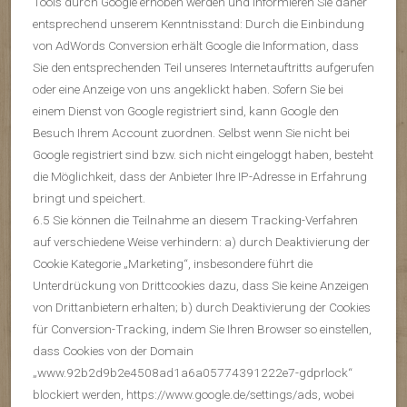
Tools durch Google erhoben werden und informieren Sie daher
entsprechend unserem Kenntnisstand: Durch die Einbindung
von AdWords Conversion erhält Google die Information, dass
Sie den entsprechenden Teil unseres Internetauftritts aufgerufen
oder eine Anzeige von uns angeklickt haben. Sofern Sie bei
einem Dienst von Google registriert sind, kann Google den
Besuch Ihrem Account zuordnen. Selbst wenn Sie nicht bei
Google registriert sind bzw. sich nicht eingeloggt haben, besteht
die Möglichkeit, dass der Anbieter Ihre IP-Adresse in Erfahrung
bringt und speichert.
6.5 Sie können die Teilnahme an diesem Tracking-Verfahren
auf verschiedene Weise verhindern: a) durch Deaktivierung der
Cookie Kategorie „Marketing“, insbesondere führt die
Unterdrückung von Drittcookies dazu, dass Sie keine Anzeigen
von Drittanbietern erhalten; b) durch Deaktivierung der Cookies
für Conversion-Tracking, indem Sie Ihren Browser so einstellen,
dass Cookies von der Domain
„www.92b2d9b2e4508ad1a6a05774391222e7-gdprlock“
blockiert werden, https://www.google.de/settings/ads, wobei