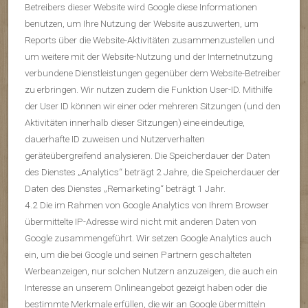
Betreibers dieser Website wird Google diese Informationen
benutzen, um Ihre Nutzung der Website auszuwerten, um
Reports über die Website-Aktivitäten zusammenzustellen und
um weitere mit der Website-Nutzung und der Internetnutzung
verbundene Dienstleistungen gegenüber dem Website-Betreiber
zu erbringen. Wir nutzen zudem die Funktion User-ID. Mithilfe
der User ID können wir einer oder mehreren Sitzungen (und den
Aktivitäten innerhalb dieser Sitzungen) eine eindeutige,
dauerhafte ID zuweisen und Nutzerverhalten
geräteübergreifend analysieren. Die Speicherdauer der Daten
des Dienstes „Analytics“ beträgt 2 Jahre, die Speicherdauer der
Daten des Dienstes „Remarketing“ beträgt 1 Jahr.
4.2 Die im Rahmen von Google Analytics von Ihrem Browser
übermittelte IP-Adresse wird nicht mit anderen Daten von
Google zusammengeführt. Wir setzen Google Analytics auch
ein, um die bei Google und seinen Partnern geschalteten
Werbeanzeigen, nur solchen Nutzern anzuzeigen, die auch ein
Interesse an unserem Onlineangebot gezeigt haben oder die
bestimmte Merkmale erfüllen, die wir an Google übermitteln